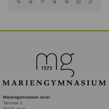
15
16
17
18
19
20
21
Mariengymnasium Jever
Terrasse 3
26441 Jever