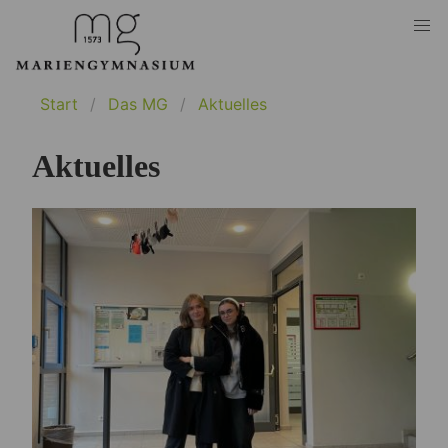
Start
Das MG
Aktuelles
Aktuelles