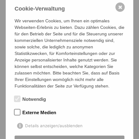
✖
Cookie-Verwaltung
Wir verwenden Cookies, um Ihnen ein optimales
Webseiten-Erlebnis zu bieten. Dazu zählen Cookies, die
für den Betrieb der Seite und für die Steuerung unserer
kommerziellen Unternehmensziele notwendig sind,
sowie solche, die lediglich zu anonymen
Statistikzwecken, für Komforteinstellungen oder zur
Anzeige personalisierter Inhalte genutzt werden. Sie
können selbst entscheiden, welche Kategorien Sie
zulassen möchten. Bitte beachten Sie, dass auf Basis
Ihrer Einstellungen womöglich nicht mehr alle
Funktionalitäten der Seite zur Verfügung stehen.
Notwendig
Herbstturnier 2024
Herr Wagner-Kyora
Externe Medien
05.11.2024 ·
Allgemein
,
Wettbewerbe
Details anzeigen/ausblenden