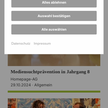
Alles ablehnen
Auswahl bestätigen
Alle auswählen
Datenschutz
Impressum
Mediensuchtprävention in Jahrgang 8
Homepage-AG
29.10.2024 ·
Allgemein