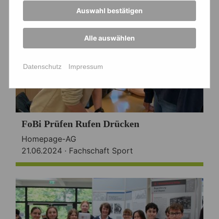
Auswahl bestätigen
Alle auswählen
Datenschutz
Impressum
FoBi Prüfen Rufen Drücken
Homepage-AG
21.06.2024 ·
Fachschaft Sport