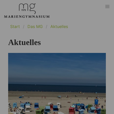
Start
Das MG
Aktuelles
Aktuelles