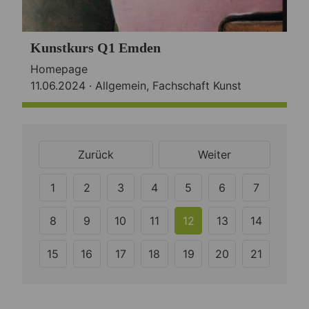
Kunstkurs Q1 Emden
Homepage
11.06.2024 ·
Allgemein
,
Fachschaft Kunst
Zurück
Weiter
1
2
3
4
5
6
7
8
9
10
11
12
13
14
15
16
17
18
19
20
21