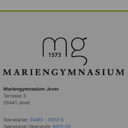
Mariengymnasium Jever
Terrasse 3
26441 Jever
Sekretariat:
04461 - 9313-0
Sekretariat Oberstufe:
9313-20