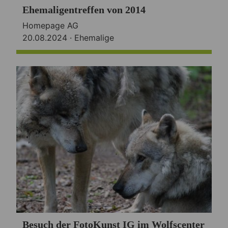
Ehemaligentreffen von 2014
Homepage AG
20.08.2024 ·
Ehemalige
Besuch der FotoKunst IG im Wolfscenter