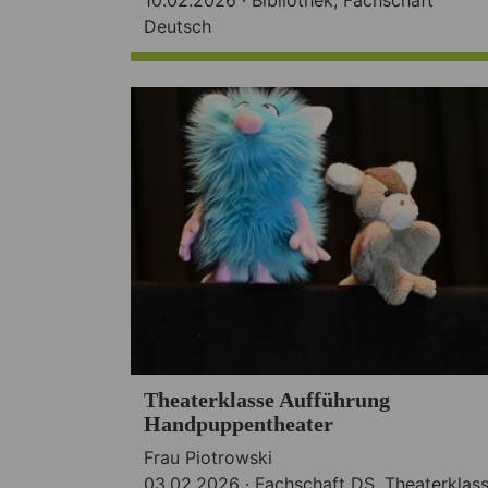
Deutsch
Theaterklasse Aufführung
Handpuppentheater
Frau Piotrowski
03.02.2026 ·
Fachschaft DS
,
Theaterklas