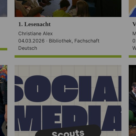
1. Lesenacht
V
Christiane Alex
M
04.03.2026 ·
Bibliothek
,
Fachschaft
0
Deutsch
W