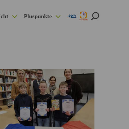
icht
Pluspunkte