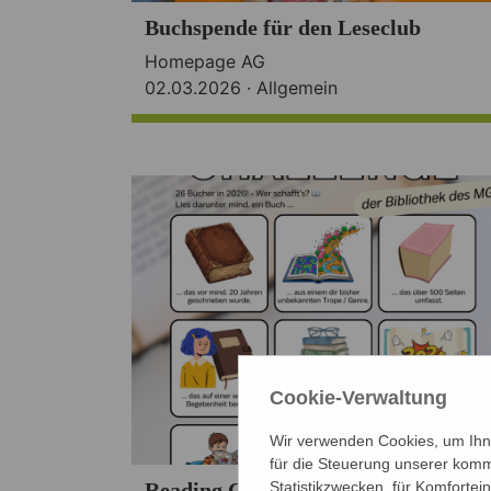
Buchspende für den Leseclub
Homepage AG
02.03.2026 ·
Allgemein
Cookie-Verwaltung
Wir verwenden Cookies, um Ihne
für die Steuerung unserer komm
Statistikzwecken, für Komfortei
Reading Challenge 2026