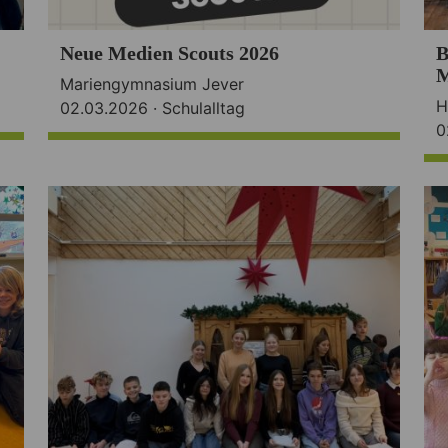
Neue Medien Scouts 2026
B
Mariengymnasium Jever
H
02.03.2026 ·
Schulalltag
0