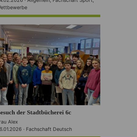
ettbewerbe
esuch der Stadtbücherei 6c
rau Alex
6.01.2026 ·
Fachschaft Deutsch