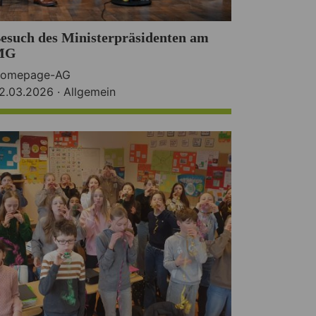
esuch des Ministerpräsidenten am
MG
omepage-AG
2.03.2026 ·
Allgemein