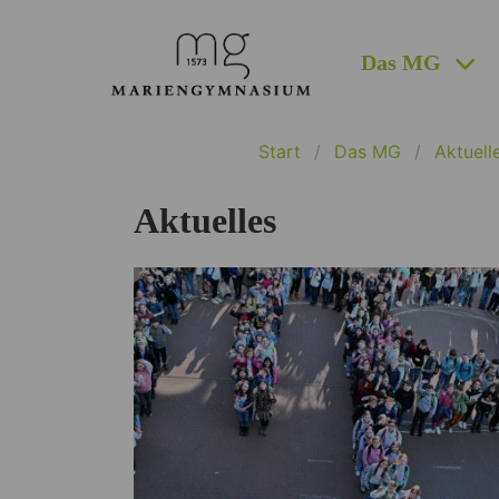
Das MG
Start
Das MG
Aktuell
Aktuelles