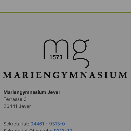
Mariengymnasium Jever
Terrasse 3
26441 Jever
Sekretariat:
04461 - 9313-0
Sekretariat Oberstufe:
9313-20