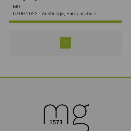
MG
07.09.2022 ·
Ausfluege
,
Europaschule
1