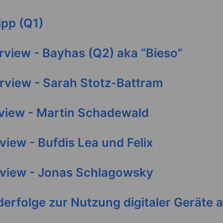
ipp (Q1)
erview - Bayhas (Q2) aka “Bieso”
erview - Sarah Stotz-Battram
rview - Martin Schadewald
rview - Bufdis Lea und Felix
rview - Jonas Schlagowsky
erfolge zur Nutzung digitaler Geräte