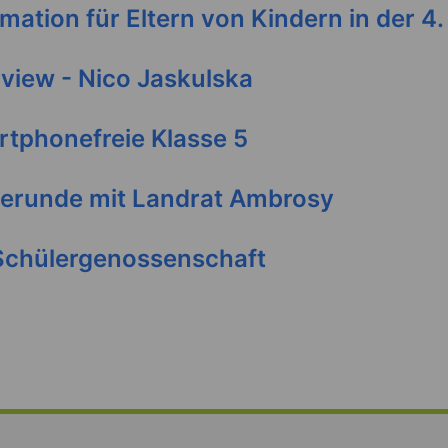
rmation für Eltern von Kindern in der 4.
rview - Nico Jaskulska
tphonefreie Klasse 5
gerunde mit Landrat Ambrosy
 Schülergenossenschaft