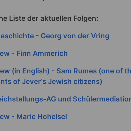
ine Liste der aktuellen Folgen:
eschichte - Georg von der Vring
iew - Finn Ammerich
iew (in English) - Sam Rumes (one of t
ts of Jever‘s Jewish citizens)
eichstellungs-AG und Schülermediatio
iew - Marie Hoheisel