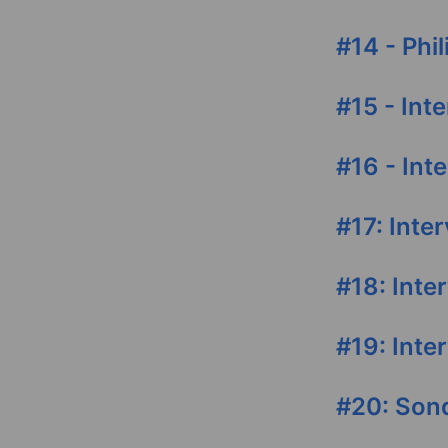
#14 - Phil
#15 - Int
#16 - Int
#17: Inte
#18: Inte
#19: Inte
#20: Sond