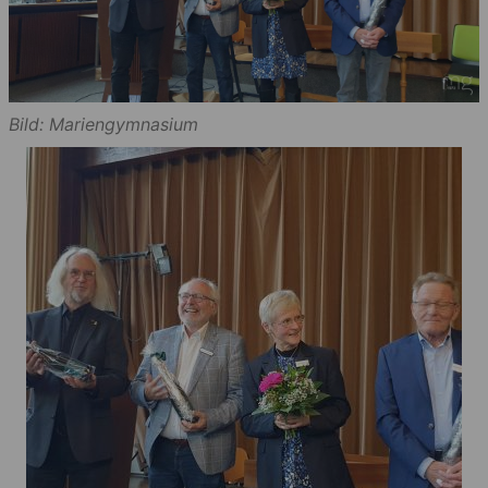
Bild: Mariengymnasium