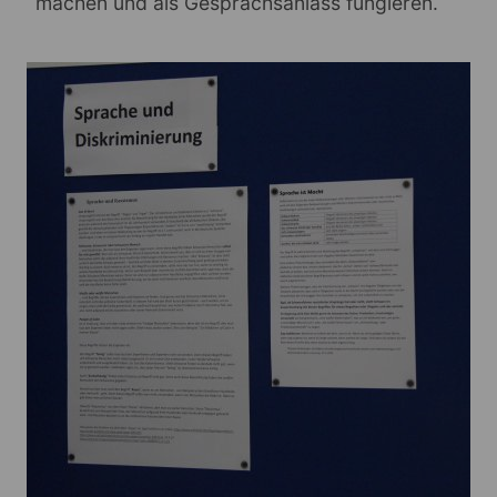
machen und als Gesprächsanlass fungieren.