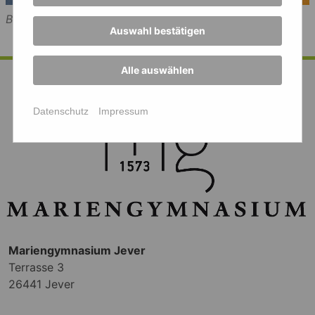
Bild: MG
Auswahl bestätigen
Alle auswählen
Datenschutz
Impressum
Mariengymnasium Jever
Terrasse 3
26441 Jever