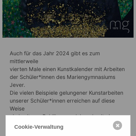
Auch für das Jahr 2024 gibt es zum
mittlerweile
vierten Male einen Kunstkalender mit Arbeiten
der Schüler*innen des Mariengymnasiums
Jever.
Die vielen Beispiele gelungener Kunstarbeiten
unserer Schüler*innen erreichen auf diese
Weise
ein breiteres Publikum, welches damit einen
kleinen Ausschnitt aus dem schulischen
✖
Cookie-Verwaltung
Kunstunterricht zu sehen bekommt. Jedes