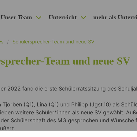
Unser Team
Unterricht
mehr als Unterr
es
Schülersprecher-Team und neue SV
rsprecher-Team und neue SV
er 2022 fand die erste Schülerratssitzung des Schulj
Tjorben (Q1), Lina (Q1) und Philipp (Jgst.10) als Schü
ieben weitere Schüler*innen als neue SV gewählt. A
 der Schülerschaft des MG gesprochen und Wünsche f
ußert.