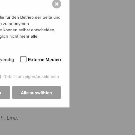
✖
nd danken
e für den Betrieb der Seite und
ich zu anonymen
ie können selbst entscheiden,
lich nicht mehr alle
wendig
Externe Medien
Details anzeigen/ausblenden
n
Alle auswählen
h, Lina,