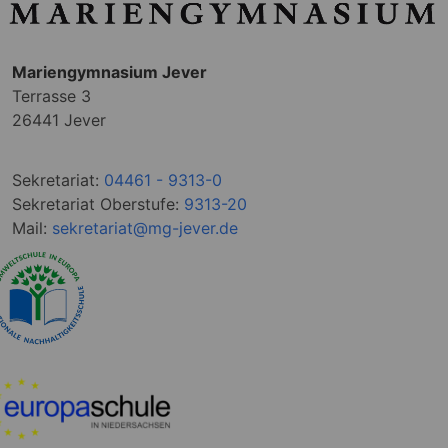
Mariengymnasium Jever
Terrasse 3
26441 Jever
Sekretariat:
04461 - 9313-0
Sekretariat Oberstufe:
9313-20
Mail:
sekretariat@mg-jever.de