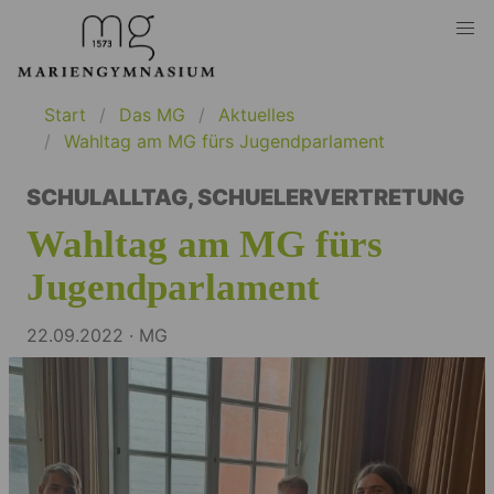
Start
Das MG
Aktuelles
Wahltag am MG fürs Jugendparlament
SCHULALLTAG
,
SCHUELERVERTRETUNG
Wahltag am MG fürs
Jugendparlament
22.09.2022 · MG