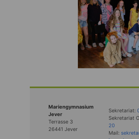
Mariengymnasium
Sekretariat:
Jever
Sekretariat 
Terrasse 3
20
26441 Jever
Mail:
sekret