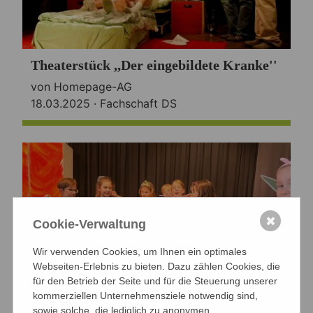
Theaterstück ,,Der eingebildete Kranke''
von Homepage-AG
18.03.2025 ·
Fachschaft DS
✖
Cookie-Verwaltung
Wir verwenden Cookies, um Ihnen ein optimales
Webseiten-Erlebnis zu bieten. Dazu zählen Cookies, die
für den Betrieb der Seite und für die Steuerung unserer
kommerziellen Unternehmensziele notwendig sind,
sowie solche, die lediglich zu anonymen