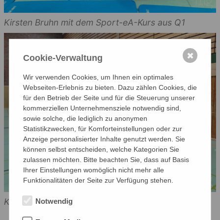
Kirsten Bruhn mit dem Sport-eA-Kurs aus Q1
✖
Cookie-Verwaltung
Wir verwenden Cookies, um Ihnen ein optimales
Webseiten-Erlebnis zu bieten. Dazu zählen Cookies, die
für den Betrieb der Seite und für die Steuerung unserer
kommerziellen Unternehmensziele notwendig sind,
sowie solche, die lediglich zu anonymen
Statistikzwecken, für Komforteinstellungen oder zur
Anzeige personalisierter Inhalte genutzt werden. Sie
können selbst entscheiden, welche Kategorien Sie
zulassen möchten. Bitte beachten Sie, dass auf Basis
Ihrer Einstellungen womöglich nicht mehr alle
Funktionalitäten der Seite zur Verfügung stehen.
Kirsten Bruhn mit der Klasse 6c
Notwendig