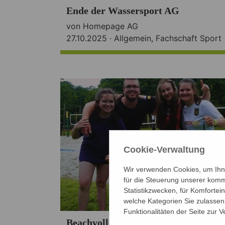
Ende der Wassersport AG
von Homepage AG
27.10.2025 ·
Allgemein
,
Fachschaft Sport
Cookie-Verwaltung
Wir verwenden Cookies, um Ihne
für die Steuerung unserer komm
Statistikzwecken, für Komfortei
welche Kategorien Sie zulassen 
Funktionalitäten der Seite zur 
Beachvolleyball-Turnier 2025