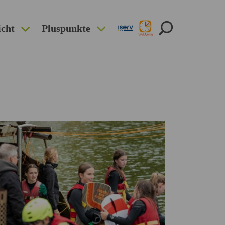
icht
Pluspunkte