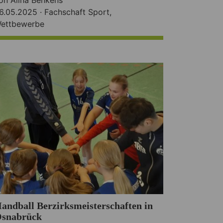
6.05.2025 ·
Fachschaft Sport
,
ettbewerbe
andball Berzirksmeisterschaften in
snabrück