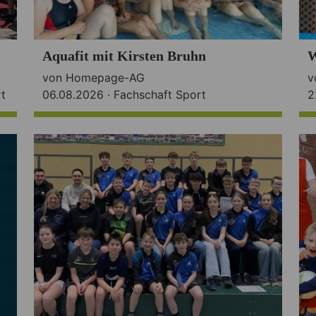
Aquafit mit Kirsten Bruhn
W
von Homepage-AG
v
t
06.08.2026 ·
Fachschaft Sport
2