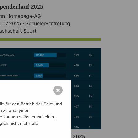
pendenlauf 2025
on Homepage-AG
1.07.2025 ·
Schuelervertretung
,
achschaft Sport
✖
e für den Betrieb der Seite und
ich zu anonymen
ie können selbst entscheiden,
lich nicht mehr alle
rgebnisse vom Stadtradeln 2025