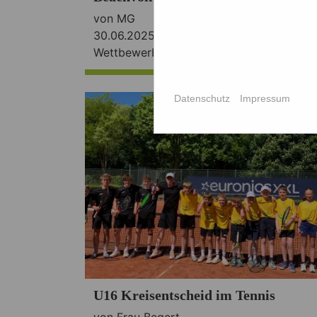
von MG
30.06.2025 ·
Fachschaft Sport
,
Wettbewerbe
Datenschutz
Impressum
U16 Kreisentscheid im Tennis
von Frau Begert