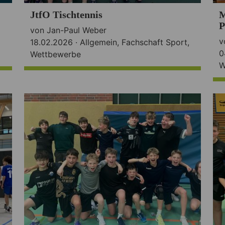
JtfO Tischtennis
M
P
von Jan-Paul Weber
v
18.02.2026 ·
Allgemein
,
Fachschaft Sport
,
0
Wettbewerbe
W