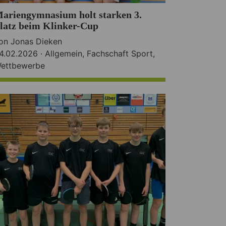
ariengymnasium holt starken 3.
latz beim Klinker-Cup
on Jonas Dieken
4.02.2026 ·
Allgemein
,
Fachschaft Sport
,
ettbewerbe