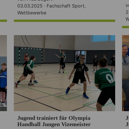
v
03.03.2025 ·
Fachschaft Sport
,
2
Wettbewerbe
W
Jugend trainiert für Olympia
J
Handball Jungen Vizemeister
J