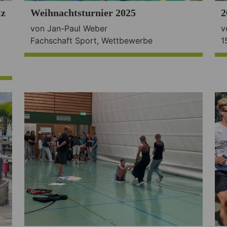
tz
Weihnachtsturnier 2025
2
von Jan-Paul Weber
v
Fachschaft Sport
,
Wettbewerbe
1