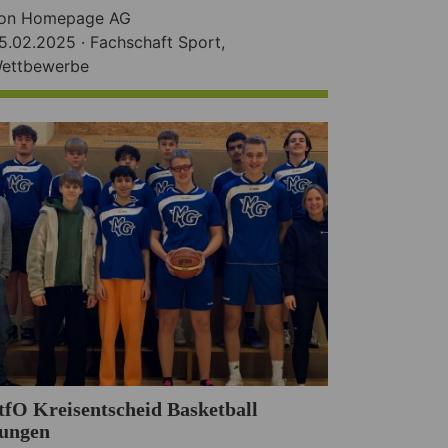
on Homepage AG
5.02.2025 ·
Fachschaft Sport
,
ettbewerbe
tfO Kreisentscheid Basketball
ungen