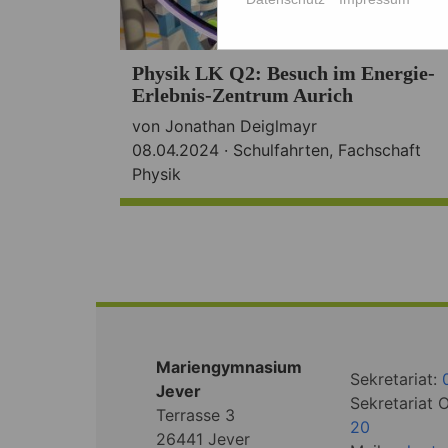
Physik LK Q2: Besuch im Energie-
Erlebnis-Zentrum Aurich
von Jonathan Deiglmayr
08.04.2024 ·
Schulfahrten
,
Fachschaft
Physik
Mariengymnasium
Sekretariat:
Jever
Sekretariat 
Terrasse 3
20
26441 Jever