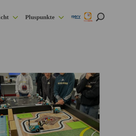
icht
Pluspunkte