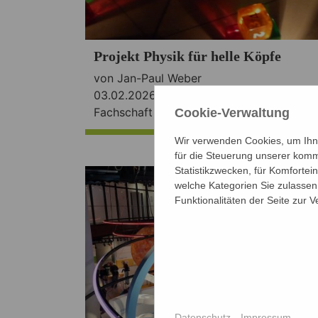
Projekt Physik für helle Köpfe
von Jan-Paul Weber
03.02.2026 ·
Allgemein
,
Schulalltag
,
Fachschaft Physik
Cookie-Verwaltung
Wir verwenden Cookies, um Ihne
für die Steuerung unserer komm
Statistikzwecken, für Komfortei
welche Kategorien Sie zulassen 
Funktionalitäten der Seite zur 
Datenschutz
Impressum