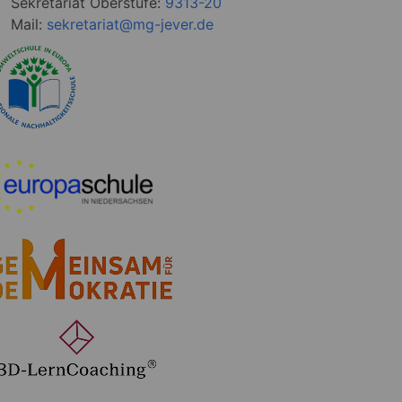
Sekretariat Oberstufe:
9313-20
Mail:
sekretariat@mg-jever.de