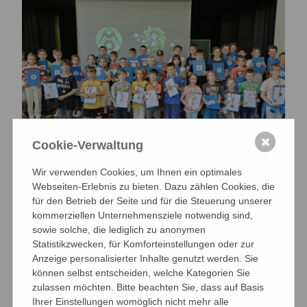
✖
Cookie-Verwaltung
Wir verwenden Cookies, um Ihnen ein optimales
Webseiten-Erlebnis zu bieten. Dazu zählen Cookies, die
Matheolympiade für Grundschüler
für den Betrieb der Seite und für die Steuerung unserer
Homepage-AG
kommerziellen Unternehmensziele notwendig sind,
sowie solche, die lediglich zu anonymen
04.06.2024 ·
Fachschaft Mathematik
Statistikzwecken, für Komforteinstellungen oder zur
Anzeige personalisierter Inhalte genutzt werden. Sie
können selbst entscheiden, welche Kategorien Sie
zulassen möchten. Bitte beachten Sie, dass auf Basis
Ihrer Einstellungen womöglich nicht mehr alle