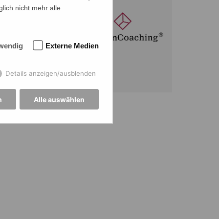
lich nicht mehr alle
wendig
Externe Medien
Details anzeigen/ausblenden
n
Alle auswählen