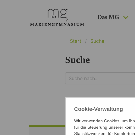
Das MG
Start
Suche
Suche
Cookie-Verwaltung
Wir verwenden Cookies, um Ihne
für die Steuerung unserer komm
Statistikzwecken, für Komfortei