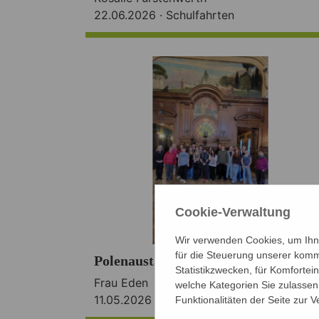
22.06.2026 ·
Schulfahrten
Cookie-Verwaltung
Wir verwenden Cookies, um Ihne
für die Steuerung unserer komm
Polenaustausch 2026
Statistikzwecken, für Komfortei
Frau Eden
welche Kategorien Sie zulassen 
11.05.2026 ·
Europaschule
,
Schulfahrten
Funktionalitäten der Seite zur 