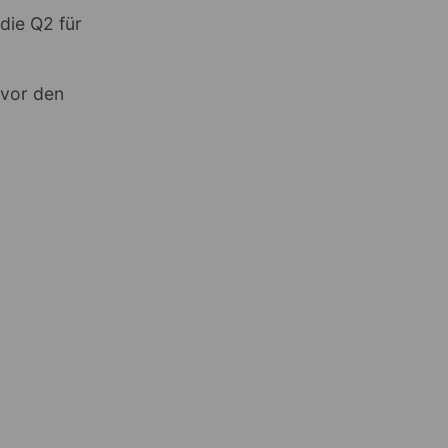
die Q2 für
 vor den