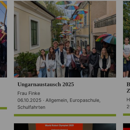
Ungarnaustausch 2025
B
Z
Frau Finke
H
06.10.2025 ·
Allgemein
,
Europaschule
,
2
Schulfahrten