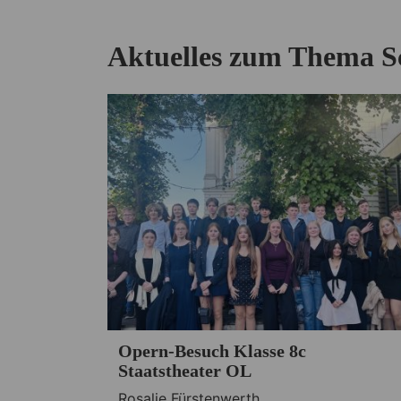
Aktuelles zum Thema S
Opern-Besuch Klasse 8c
Staatstheater OL
Rosalie Fürstenwerth