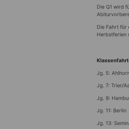
Die Q1 wird f
Abiturvorber
Die Fahrt für
Herbstferien s
Klassenfahr
Jg. 5: Ahlhor
Jg. 7: Trier/
Jg. 9: Hambu
Jg. 11: Berlin
Jg. 13: Semin