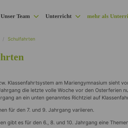
Unser Team
Unterricht
mehr als Unterr
Schulfahrten
ahrten
zw. Klassenfahrtsystem am Mariengymnasium sieht vor,
. Jahrgang die letzte volle Woche vor den Osterferien nu
gang an ein unten genanntes Richtziel auf Klassenfahr
nen für den 7. und 9. Jahrgang variieren.
n gibt es für den 6., 8. und 10. Jahrgang eine Them