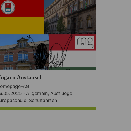
ngarn Austausch
omepage-AG
6.05.2025 ·
Allgemein
,
Ausfluege
,
uropaschule
,
Schulfahrten