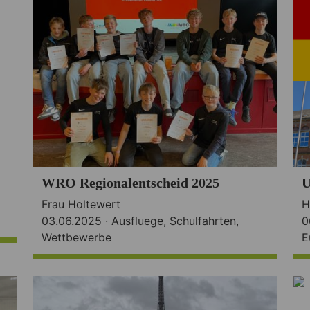
WRO Regionalentscheid 2025
U
Frau Holtewert
H
03.06.2025 ·
Ausfluege
,
Schulfahrten
,
0
Wettbewerbe
E