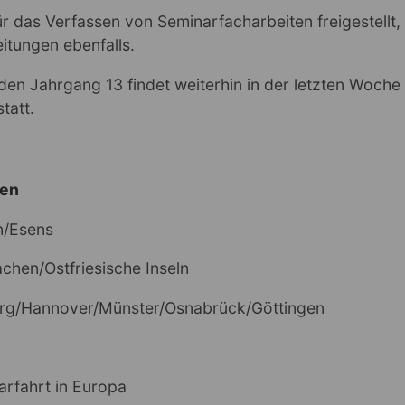
ür das Verfassen von Seminarfacharbeiten freigestellt, 
eitungen ebenfalls.
 den Jahrgang 13 findet weiterhin in der letzten Woche
tatt.
ten
n/Esens
Aachen/Ostfriesische Inseln
rg/Hannover/Münster/Osnabrück/Göttingen
arfahrt in Europa