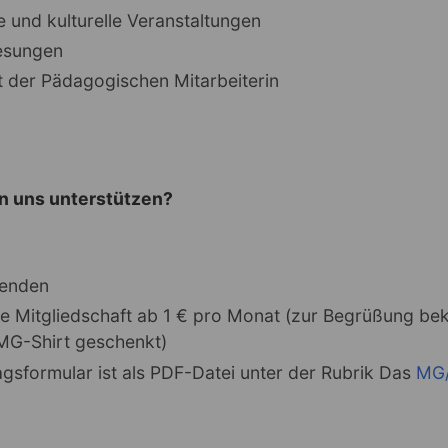
e und kulturelle Veranstaltungen
esungen
t der Pädagogischen Mitarbeiterin
n uns unterstützen?
penden
ne Mitgliedschaft ab 1 € pro Monat (zur Begrüßung be
 MG-Shirt geschenkt)
gsformular ist als PDF-Datei unter der Rubrik Das
MG