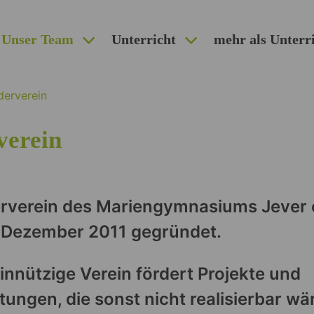
Unser Team
Unterricht
mehr als Unterr
derverein
verein
erverein des Mariengymnasiums Jever 
 Dezember 2011 gegründet.
nnützige Verein fördert Projekte und
un­­­gen, die sonst nicht realisierbar wä