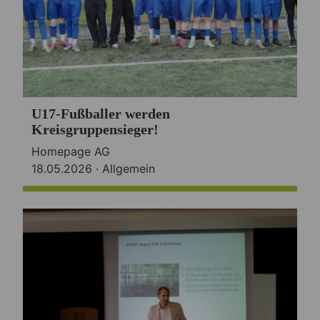
U17-Fußballer werden
Kreisgruppensieger!
Homepage AG
18.05.2026 ·
Allgemein