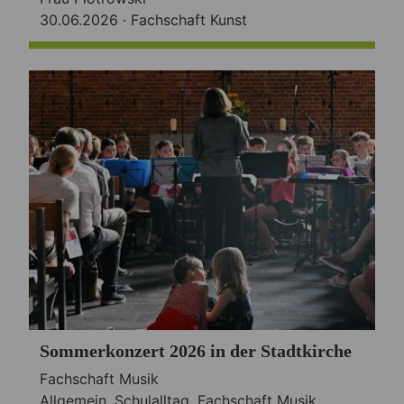
30.06.2026 ·
Fachschaft Kunst
Sommerkonzert 2026 in der Stadtkirche
Fachschaft Musik
Allgemein
,
Schulalltag
,
Fachschaft Musik