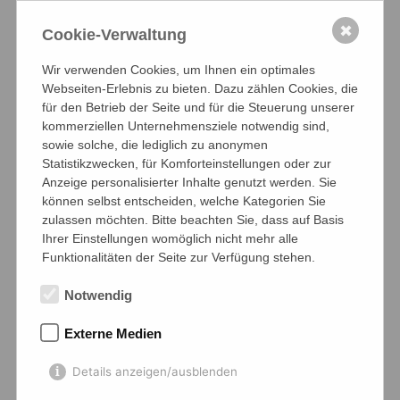
✖
Cookie-Verwaltung
Wir verwenden Cookies, um Ihnen ein optimales
Webseiten-Erlebnis zu bieten. Dazu zählen Cookies, die
für den Betrieb der Seite und für die Steuerung unserer
kommerziellen Unternehmensziele notwendig sind,
sowie solche, die lediglich zu anonymen
Statistikzwecken, für Komforteinstellungen oder zur
Anzeige personalisierter Inhalte genutzt werden. Sie
können selbst entscheiden, welche Kategorien Sie
zulassen möchten. Bitte beachten Sie, dass auf Basis
Ihrer Einstellungen womöglich nicht mehr alle
Funktionalitäten der Seite zur Verfügung stehen.
Info-Veranstaltung zum
Selbstgesteuerten Lernen
Notwendig
Homepage AG
Externe Medien
15.06.2026 ·
Allgemein
,
Bibliothek
Details anzeigen/ausblenden