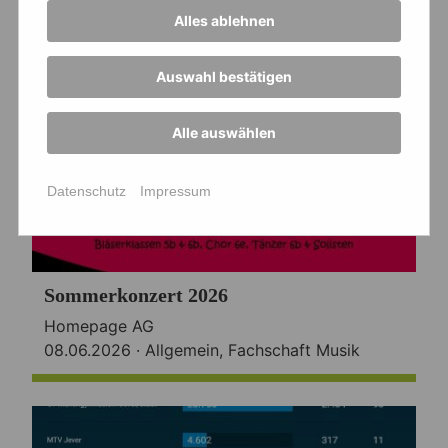
Alles ablehnen
Auswahl bestätigen
Alle auswählen
Datenschutz
Impressum
Sommerkonzert 2026
Homepage AG
08.06.2026 ·
Allgemein
,
Fachschaft Musik