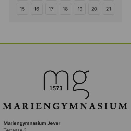
15
16
17
18
19
20
21
Mariengymnasium Jever
Terrasse 3