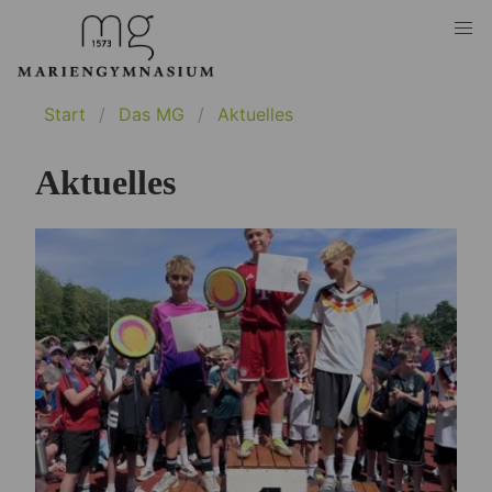
Start
Das MG
Aktuelles
Aktuelles