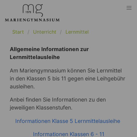
Start
Unterricht
Lernmittel
Allgemeine Informationen zur
Lernmittelausleihe
Am Mariengymnasium können Sie Lernmittel
in den Klassen 5 bis 11 gegen eine Leihgebühr
ausleihen.
Anbei finden Sie Informationen zu den
jeweiligen Klassenstufen.
Informationen Klasse 5 Lernmittelausleihe
Informationen Klassen 6 - 11