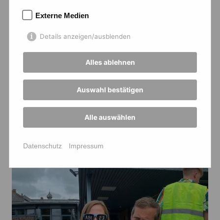
Externe Medien
Details anzeigen/ausblenden
Alles ablehnen
Auswahl bestätigen
Alle auswählen
Datenschutz
Impressum