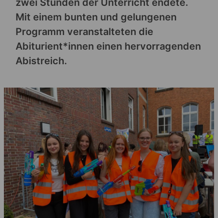
zwei Stunden der Unterricht endete.
Mit einem bunten und gelungenen
Programm veranstalteten die
Abiturient*innen einen hervorragenden
Abistreich.