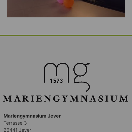
Mariengymnasium Jever
Terrasse 3
26441 Jever