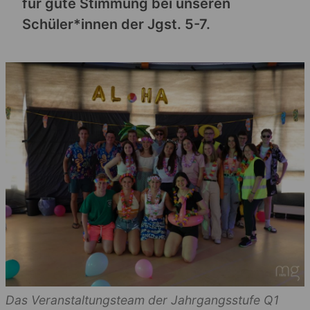
für gute Stimmung bei unseren
Schüler*innen der Jgst. 5-7.
Das Veranstaltungsteam der Jahrgangsstufe Q1