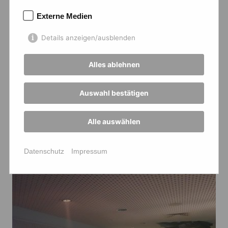
Externe Medien
Details anzeigen/ausblenden
Alles ablehnen
Auswahl bestätigen
Alle auswählen
Datenschutz
Impressum