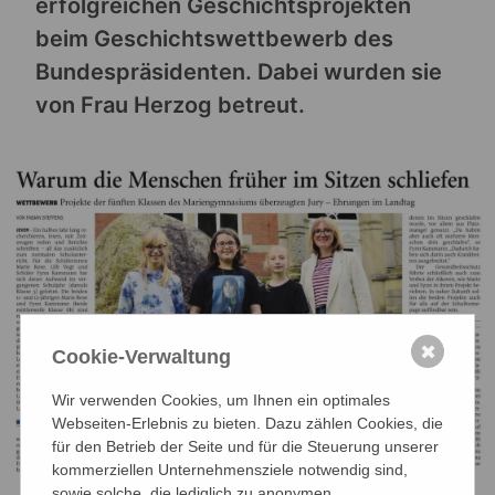
erfolgreichen Geschichtsprojekten
beim Geschichtswettbewerb des
Bundespräsidenten. Dabei wurden sie
von Frau Herzog betreut.
✖
Cookie-Verwaltung
Wir verwenden Cookies, um Ihnen ein optimales
Webseiten-Erlebnis zu bieten. Dazu zählen Cookies, die
für den Betrieb der Seite und für die Steuerung unserer
kommerziellen Unternehmensziele notwendig sind,
sowie solche, die lediglich zu anonymen