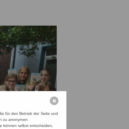
✖
e für den Betrieb der Seite und
ich zu anonymen
ie können selbst entscheiden,