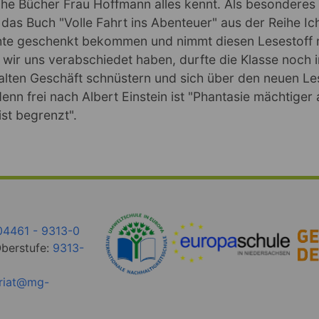
he Bücher Frau Hoffmann alles kennt. Als besonderes 
 das Buch "Volle Fahrt ins Abenteuer" aus der Reihe Ic
hte geschenkt bekommen und nimmt diesen Lesestoff 
wir uns verabschiedet haben, durfte die Klasse noch 
talten Geschäft schnüstern und sich über den neuen Le
denn frei nach Albert Einstein ist "Phantasie mächtiger 
st begrenzt".
04461 - 9313-0
Oberstufe:
9313-
ariat@mg-