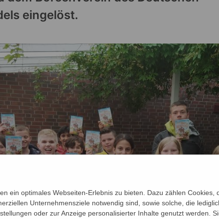
ls eingelöst.
n ein optimales Webseiten-Erlebnis zu bieten. Dazu zählen Cookies, di
erziellen Unternehmensziele notwendig sind, sowie solche, die ledigl
nstellungen oder zur Anzeige personalisierter Inhalte genutzt werden. S