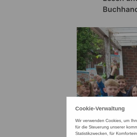
Buchhande
Cookie-Verwaltung
Wir verwenden Cookies, um Ihne
für die Steuerung unserer komm
Statistikzwecken, für Komfortei