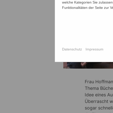
welche Kategorien Sie zulassen 
Funktionalitäten der Seite zur 
Datenschutz
Impressum
Frau Hoffman
Thema Bücher
Idee eines Au
Überrascht w
sogar schnell