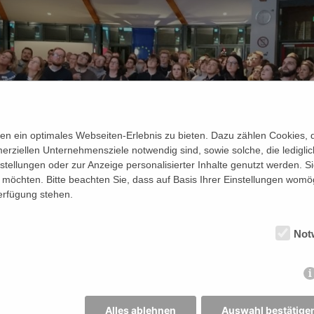
n ein optimales Webseiten-Erlebnis zu bieten. Dazu zählen Cookies, di
erziellen Unternehmensziele notwendig sind, sowie solche, die ledigl
nstellungen oder zur Anzeige personalisierter Inhalte genutzt werden. S
möchten. Bitte beachten Sie, dass auf Basis Ihrer Einstellungen womög
Verfügung stehen.
Not
len tollen Begegnungen und Gesprächen freuen wir uns
Alles ablehnen
Auswahl bestätige