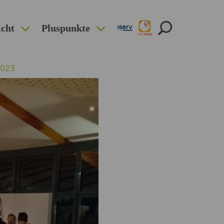
icht
Pluspunkte
2023