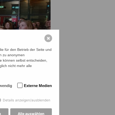
✖
e für den Betrieb der Seite und
ich zu anonymen
ie können selbst entscheiden,
lich nicht mehr alle
wendig
Externe Medien
Details anzeigen/ausblenden
 über dieses
n
Alle auswählen