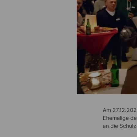
Am 27.12.2022
Ehemalige de
an die Schul