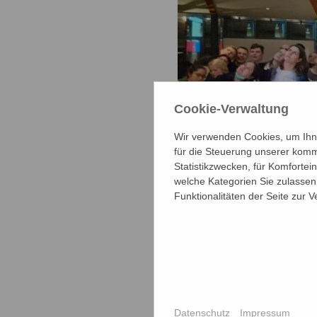
Cookie-Verwaltung
Wir verwenden Cookies, um Ihne
für die Steuerung unserer komm
Statistikzwecken, für Komfortei
welche Kategorien Sie zulassen 
Funktionalitäten der Seite zur 
Nach den vie
Datenschutz
Impressum