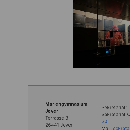
Mariengymnasium
Sekretariat:
Jever
Sekretariat 
Terrasse 3
20
26441 Jever
Mail:
sekret