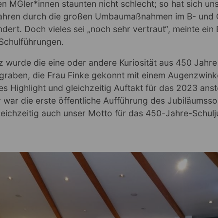
n MGler*innen staunten nicht schlecht; so hat sich uns
Jahren durch die großen Umbaumaßnahmen im B- und 
ndert. Doch vieles sei „noch sehr vertraut“, meinte ein
 Schulführungen.
 wurde die eine oder andere Kuriosität aus 450 Jahre
graben, die Frau Finke gekonnt mit einem Augenzwinke
s Highlight und gleichzeitig Auftakt für das 2023 ans
 war die erste öffentliche Aufführung des Jubiläumsso
leichzeitig auch unser Motto für das 450-Jahre-Schulj