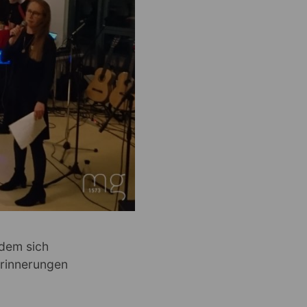
 dem sich
rinnerungen