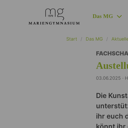
Das MG
Start
Das MG
Aktuell
FACHSCHA
Austell
03.06.2025 ·
Die Kunst
unterstüt
ihr euch 
könnt ihr