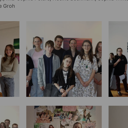
e Groh