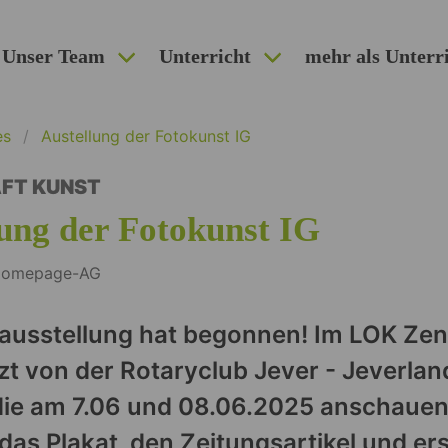
Unser Team
Unterricht
mehr als Unterr
es
Austellung der Fotokunst IG
FT KUNST
ung der Fotokunst IG
 Homepage-AG
ausstellung hat begonnen! Im LOK Zen
zt von der Rotaryclub Jever - Jeverlan
die am 7.06 und 08.06.2025 anschauen
 das Plakat, den Zeitungsartikel und er