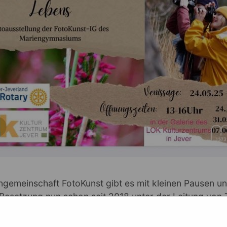
ngemeinschaft FotoKunst gibt es mit kleinen Pausen un
Besetzung nun schon seit 2018 unter der Leitung von 
und Schüler, die sich nicht nur für die Technik, sondern