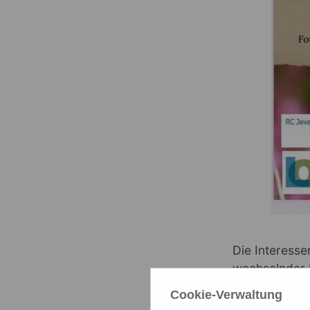
Die Interesse
wechselnder 
Piotrowski.
Cookie-Verwaltung
Schülerinnen 