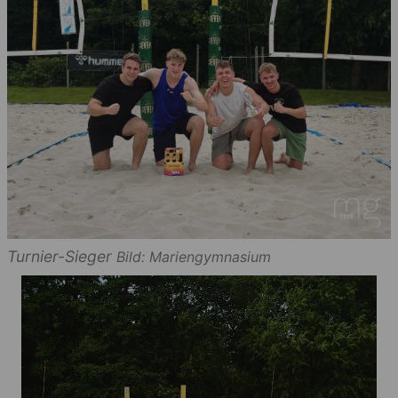
Turnier-Sieger
Bild: Mariengymnasium