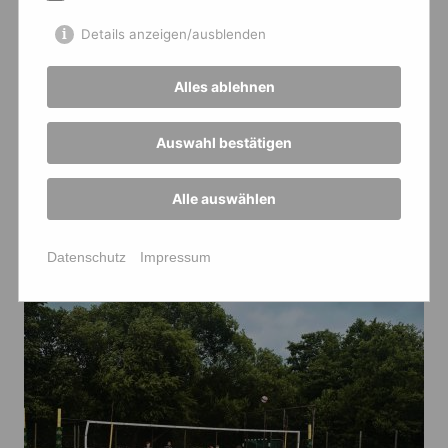
Details anzeigen/ausblenden
Alles ablehnen
Auswahl bestätigen
Alle auswählen
Datenschutz
Impressum