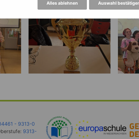
Alles ablehnen
Auswahl bestätige
04461 - 9313-0
Oberstufe:
9313-