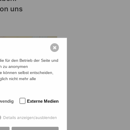
von uns
✖
e für den Betrieb der Seite und
ich zu anonymen
ie können selbst entscheiden,
lich nicht mehr alle
wendig
Externe Medien
Details anzeigen/ausblenden