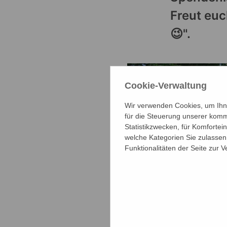
Freut euc
😉".
Cookie-Verwaltung
Wir verwenden Cookies, um Ihne
für die Steuerung unserer komm
Statistikzwecken, für Komfortei
welche Kategorien Sie zulassen 
Funktionalitäten der Seite zur 