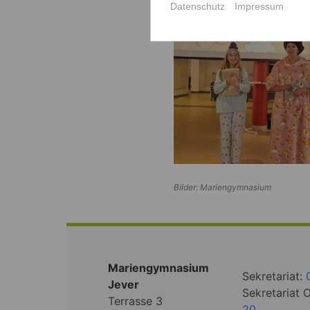
Datenschutz
Impressum
Bilder: Mariengymnasium
Mariengymnasium
Sekretariat:
Jever
Sekretariat 
Terrasse 3
20