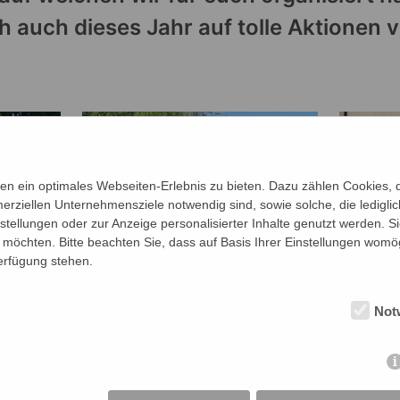
h auch dieses Jahr auf tolle Aktionen 
n ein optimales Webseiten-Erlebnis zu bieten. Dazu zählen Cookies, di
erziellen Unternehmensziele notwendig sind, sowie solche, die ledigl
nstellungen oder zur Anzeige personalisierter Inhalte genutzt werden. S
möchten. Bitte beachten Sie, dass auf Basis Ihrer Einstellungen womög
Verfügung stehen.
Not