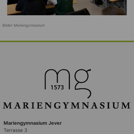
Bilder: Mariengymnasium
Mariengymnasium Jever
Terrasse 3