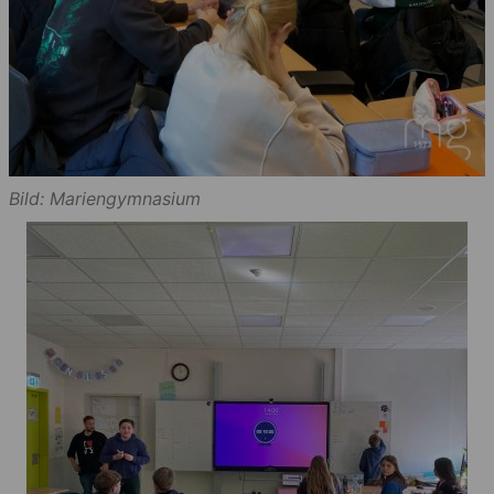
Bild: Mariengymnasium