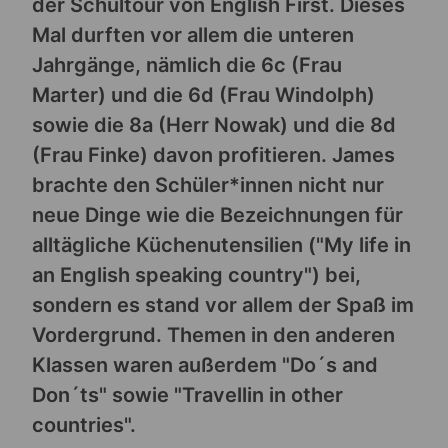
der Schultour von English First. Dieses
Mal durften vor allem die unteren
Jahrgänge, nämlich die 6c (Frau
Marter) und die 6d (Frau Windolph)
sowie die 8a (Herr Nowak) und die 8d
(Frau Finke) davon profitieren. James
brachte den Schüler*innen nicht nur
neue Dinge wie die Bezeichnungen für
alltägliche Küchenutensilien ("My life in
an English speaking country") bei,
sondern es stand vor allem der Spaß im
Vordergrund. Themen in den anderen
Klassen waren außerdem "Do´s and
Don´ts" sowie "Travellin in other
countries".