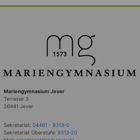
Mariengymnasium Jever
Terrasse 3
26441 Jever
Sekretariat:
04461 - 9313-0
Sekretariat Oberstufe:
9313-20
Mail:
sekretariat@mg-jever.de