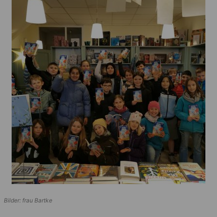
Bilder: frau Bartke