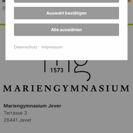
Bild: MG
Auswahl bestätigen
Alle auswählen
Datenschutz
Impressum
Mariengymnasium Jever
Terrasse 3
26441 Jever