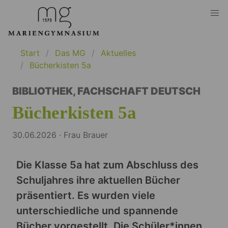
Start
Das MG
Aktuelles
Bücherkisten 5a
BIBLIOTHEK
,
FACHSCHAFT DEUTSCH
Bücherkisten 5a
30.06.2026 · Frau Brauer
Die Klasse 5a hat zum Abschluss des
Schuljahres ihre aktuellen Bücher
präsentiert. Es wurden viele
unterschiedliche und spannende
Bücher vorgestellt. Die Schüler*innen