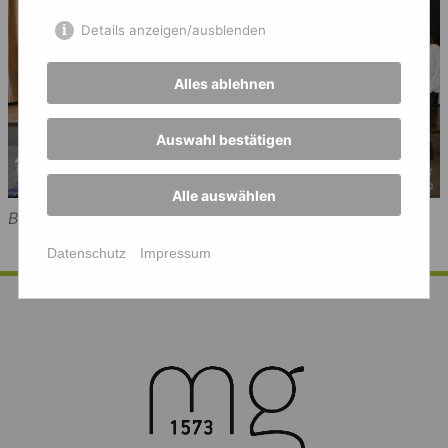
Details anzeigen/ausblenden
Alles ablehnen
Auswahl bestätigen
Alle auswählen
Bild: MG
Datenschutz
Impressum