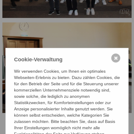
✖
Cookie-Verwaltung
Wir verwenden Cookies, um Ihnen ein optimales
Webseiten-Erlebnis zu bieten. Dazu zählen Cookies, die
für den Betrieb der Seite und für die Steuerung unserer
kommerziellen Unternehmensziele notwendig sind,
sowie solche, die lediglich zu anonymen
Statistikzwecken, für Komforteinstellungen oder zur
Anzeige personalisierter Inhalte genutzt werden. Sie
können selbst entscheiden, welche Kategorien Sie
zulassen möchten. Bitte beachten Sie, dass auf Basis
Ihrer Einstellungen womöglich nicht mehr alle
Vorbereitend haben Monsieur Miot und Frau
Funktionalitäten der Seite zur Verfügung stehen.