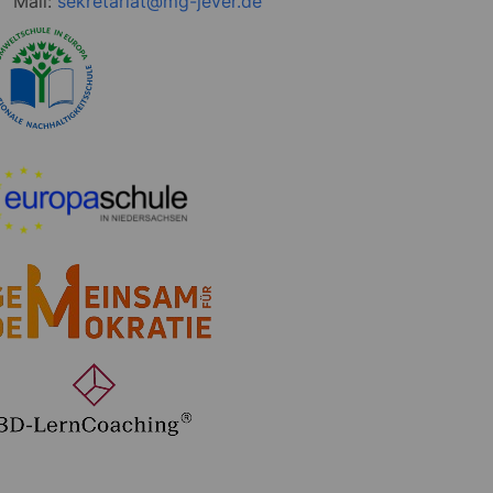
Mail:
sekretariat@mg-jever.de