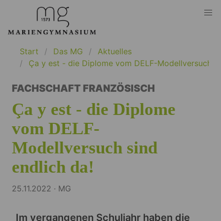
Start
Das MG
Aktuelles
Ça y est - die Diplome vom DELF-Modellversuch si
FACHSCHAFT FRANZÖSISCH
Ça y est - die Diplome
vom DELF-
Modellversuch sind
endlich da!
25.11.2022 · MG
Im vergangenen Schuljahr haben die