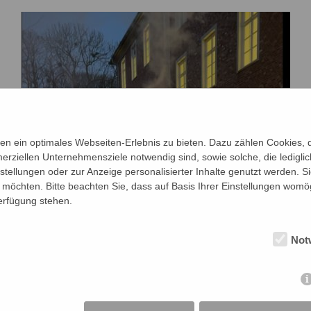
n ein optimales Webseiten-Erlebnis zu bieten. Dazu zählen Cookies, di
erziellen Unternehmensziele notwendig sind, sowie solche, die ledigl
nstellungen oder zur Anzeige personalisierter Inhalte genutzt werden. S
möchten. Bitte beachten Sie, dass auf Basis Ihrer Einstellungen womög
Verfügung stehen.
Not