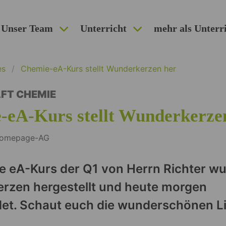
Unser Team
Unterricht
mehr als Unterr
es
Chemie-eA-Kurs stellt Wunderkerzen her
FT CHEMIE
-eA-Kurs stellt Wunderkerze
 Homepage-AG
e eA-Kurs der Q1 von Herrn Richter w
rzen hergestellt und heute morgen
et. Schaut euch die wunderschönen Li