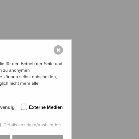
✖
e für den Betrieb der Seite und
ich zu anonymen
ie können selbst entscheiden,
lich nicht mehr alle
wendig
Externe Medien
Details anzeigen/ausblenden