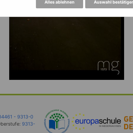
Alles ablehnen
Auswahl bestätige
04461 - 9313-0
Oberstufe:
9313-