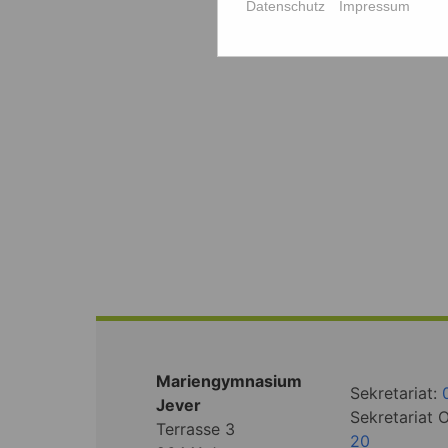
Datenschutz
Impressum
Mariengymnasium
Sekretariat:
Jever
Sekretariat 
Terrasse 3
20