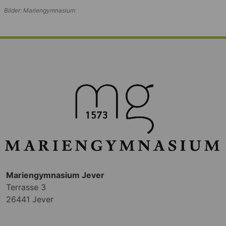
Bilder: Mariengymnasium
Mariengymnasium Jever
Terrasse 3
26441 Jever