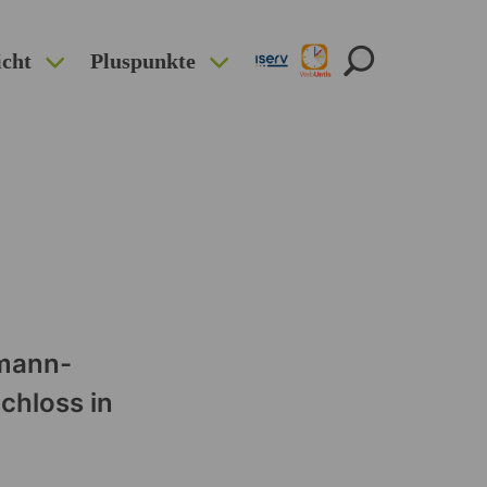
icht
Pluspunkte
emann-
chloss in