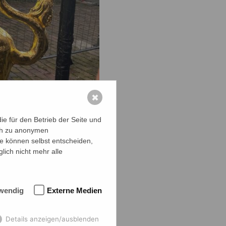
✖
e für den Betrieb der Seite und
ich zu anonymen
ie können selbst entscheiden,
lich nicht mehr alle
wendig
Externe Medien
Details anzeigen/ausblenden