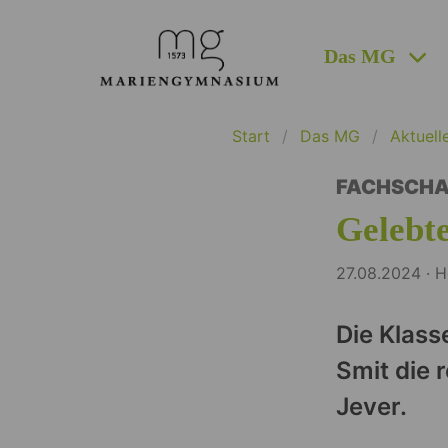
Das MG
Start
Das MG
Aktuell
FACHSCHA
Gelebte
27.08.2024 ·
Die Klass
Smit die 
Jever.