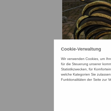
Cookie-Verwaltung
Wir verwenden Cookies, um Ihne
für die Steuerung unserer komm
Statistikzwecken, für Komfortei
welche Kategorien Sie zulassen 
Die Wetterfahne des Sc
Funktionalitäten der Seite zur 