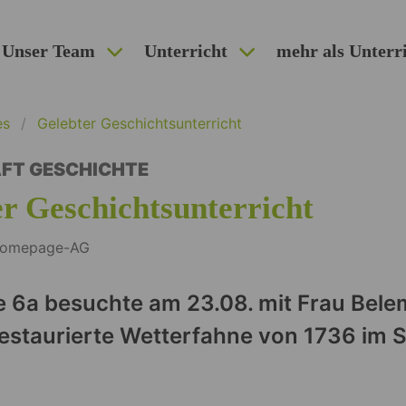
Unser Team
Unterricht
mehr als Unterr
es
Gelebter Geschichtsunterricht
FT GESCHICHTE
r Geschichtsunterricht
 Homepage-AG
e 6a besuchte am 23.08. mit Frau Bel
restaurierte Wetterfahne von 1736 im S