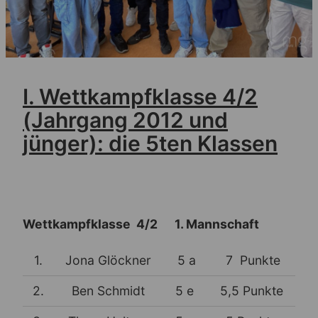
I. Wettkampfklasse 4/2
(Jahrgang 2012 und
jünger): die 5ten Klassen
Wettkampfklasse 4/2 1. Mannschaft
1.
Jona Glöckner
5 a
7 Punkte
2.
Ben Schmidt
5 e
5,5 Punkte