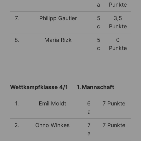
a
Punkte
7.
Philipp Gautier
5
3,5
c
Punkte
8.
Maria Rizk
5
0
c
Punkte
Wettkampfklasse 4/1 1. Mannschaft
1.
Emil Moldt
6
7 Punkte
a
2.
Onno Winkes
7
7 Punkte
a