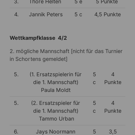
3.
Thore Helten
5 e
5 Punkte
4.
Jannik Peters
5 c
4,5 Punkte
Wettkampfklasse 4/2
2. mögliche Mannschaft [nicht für das Turnier
in Schortens gemeldet]
5.
(1. Ersatzspielerin für
5
4
die 1. Mannschaft)
c
Punkte
Paula Moldt
5.
(2. Ersatzspieler für
5
4
die 1. Mannschaft)
c
Punkte
Tammo Urban
6.
Jays Noormann
5
3,5