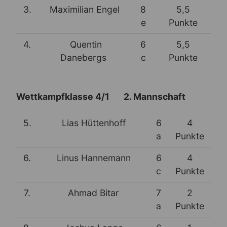
3.
Maximilian Engel
8
5,5
e
Punkte
4.
Quentin
6
5,5
Danebergs
c
Punkte
Wettkampfklasse 4/1 2. Mannschaft
5.
Lias Hüttenhoff
6
4
a
Punkte
6.
Linus Hannemann
6
4
c
Punkte
7.
Ahmad Bitar
7
2
a
Punkte