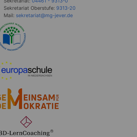
Sekretariat:
04461 - 9313-0
Sekretariat Oberstufe:
9313-20
Mail:
sekretariat@mg-jever.de