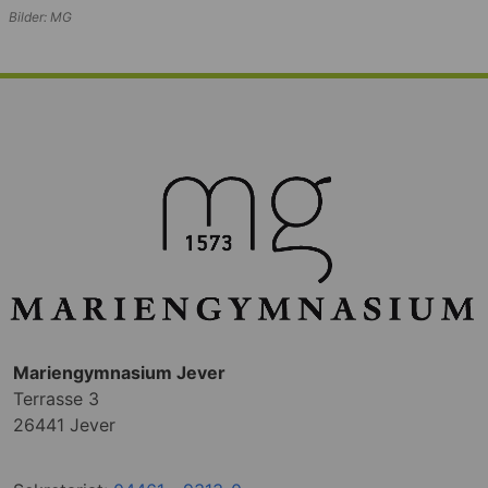
Bilder: MG
Mariengymnasium Jever
Terrasse 3
26441 Jever