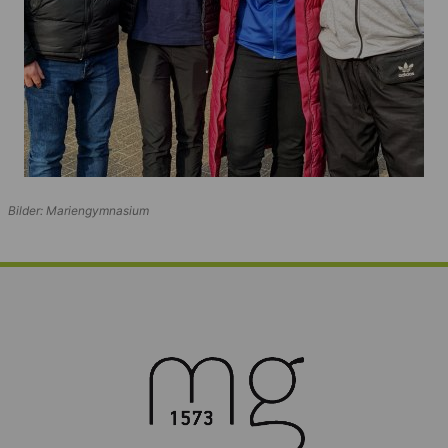
Bilder: Mariengymnasium