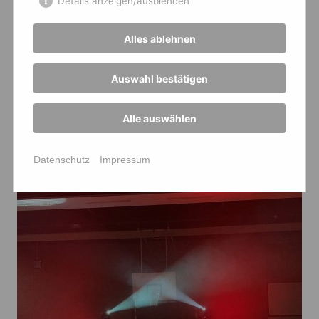
Details anzeigen/ausblenden
Alles ablehnen
Auswahl bestätigen
Alle auswählen
Datenschutz
Impressum