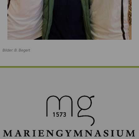
Bilder: B. Begert