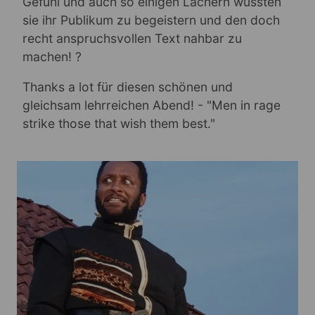
Gefühl und auch so einigen Lachern wussten
sie ihr Publikum zu begeistern und den doch
recht anspruchsvollen Text nahbar zu
machen! ?
Thanks a lot für diesen schönen und
gleichsam lehrreichen Abend! - "Men in rage
strike those that wish them best."