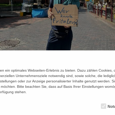
n ein optimales Webseiten-Erlebnis zu bieten. Dazu zählen Cookies, di
erziellen Unternehmensziele notwendig sind, sowie solche, die ledigl
nstellungen oder zur Anzeige personalisierter Inhalte genutzt werden. S
möchten. Bitte beachten Sie, dass auf Basis Ihrer Einstellungen womög
Verfügung stehen.
Not