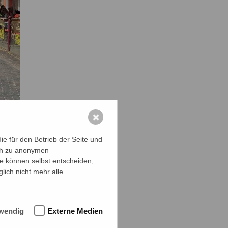
✖
e für den Betrieb der Seite und
ich zu anonymen
ie können selbst entscheiden,
lich nicht mehr alle
wendig
Externe Medien