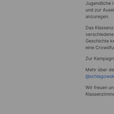
Jugendliche n
und zur Ause
anzuregen.
Das Klassenz
verschiedene
Geschichte ke
eine Crowdfu
Zur Kampagn
Mehr über den
@schlagowsk
Wir freuen u
Klassenzimme