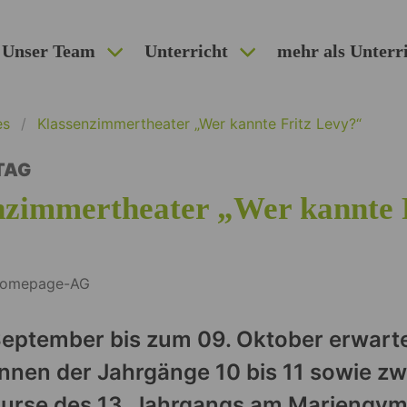
Unser Team
Unterricht
mehr als Unterr
es
Klassenzimmertheater „Wer kannte Fritz Levy?“
TAG
nzimmertheater „Wer kannte 
 Homepage-AG
eptember bis zum 09. Oktober erwarte
nnen der Jahrgänge 10 bis 11 sowie zw
kurse des 13. Jahrgangs am Mariengy