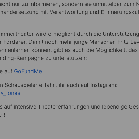
icht nur zu informieren, sondern sie unmittelbar zum
inandersetzung mit Verantwortung und Erinnerungskul
immertheater wird ermöglicht durch die Unterstützun
r Förderer. Damit noch mehr junge Menschen Fritz Le
nnenlernen können, gibt es auch die Möglichkeit, das
nding-Kampagne zu unterstützen:
e auf
GoFundMe
 Schauspieler erfahrt ihr auch auf Instagram:
y_jonas
ns auf intensive Theatererfahrungen und lebendige Ge
r!