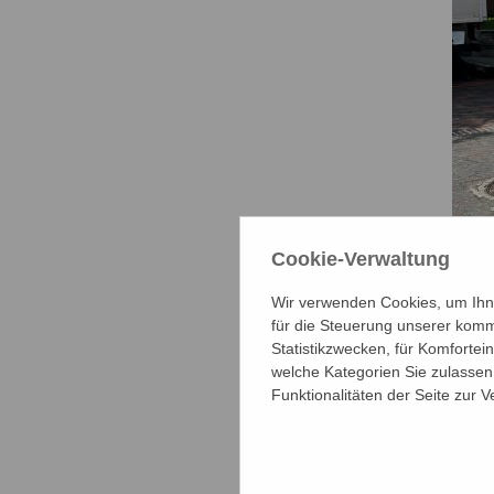
Cookie-Verwaltung
Wir verwenden Cookies, um Ihne
für die Steuerung unserer komm
Statistikzwecken, für Komfortei
welche Kategorien Sie zulassen 
Funktionalitäten der Seite zur 
Bild: Jonas Schlagowsky