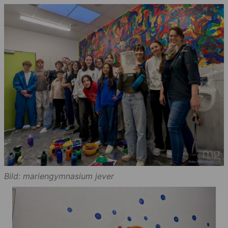
Bild: mariengymnasium jever