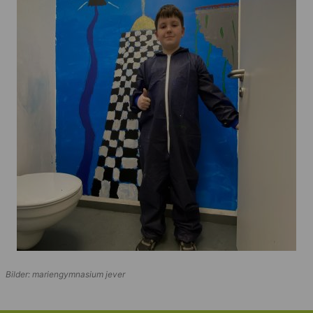
Bilder: mariengymnasium jever