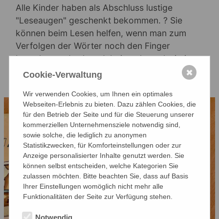
Alle Kinder haben als Abschluss lustige
"Leseaugen" geschenkt bekommen. ? Sie
können beim Lesen helfen, wenn man zum
Verfolgen der Wörter noch den Finger
braucht - und sehen dabei noch total witzig
aus!
✖
Cookie-Verwaltung
Wir verwenden Cookies, um Ihnen ein optimales
Webseiten-Erlebnis zu bieten. Dazu zählen Cookies, die
für den Betrieb der Seite und für die Steuerung unserer
kommerziellen Unternehmensziele notwendig sind,
sowie solche, die lediglich zu anonymen
Statistikzwecken, für Komforteinstellungen oder zur
Anzeige personalisierter Inhalte genutzt werden. Sie
können selbst entscheiden, welche Kategorien Sie
zulassen möchten. Bitte beachten Sie, dass auf Basis
Ihrer Einstellungen womöglich nicht mehr alle
Funktionalitäten der Seite zur Verfügung stehen.
Notwendig