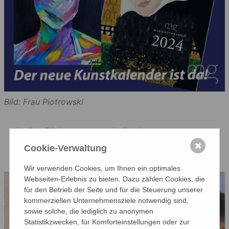
Bild: Frau Piotrowski
In den Bildern unten seht ihr den ersten
Kalenderverkauf.
✖
Cookie-Verwaltung
Wir verwenden Cookies, um Ihnen ein optimales
Webseiten-Erlebnis zu bieten. Dazu zählen Cookies, die
für den Betrieb der Seite und für die Steuerung unserer
kommerziellen Unternehmensziele notwendig sind,
sowie solche, die lediglich zu anonymen
Statistikzwecken, für Komforteinstellungen oder zur