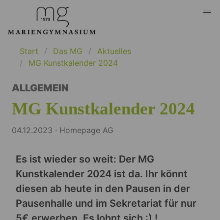
Start
Das MG
Aktuelles
MG Kunstkalender 2024
ALLGEMEIN
MG Kunstkalender 2024
04.12.2023 · Homepage AG
Es ist wieder so weit: Der MG
Kunstkalender 2024 ist da. Ihr könnt
diesen ab heute in den Pausen in der
Pausenhalle und im Sekretariat für nur
5€ erwerben. Es lohnt sich :) !